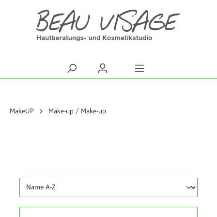
alt springen
MakeUP
Make-up / Make-up