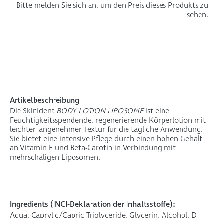
Bitte melden Sie sich an, um den Preis dieses Produkts zu
sehen.
Artikelbeschreibung
Die SkinIdent
BODY LOTION LIPOSOME
ist eine
Feuchtigkeitsspendende, regenerierende Körperlotion mit
leichter, angenehmer Textur für die tägliche Anwendung.
Sie bietet eine intensive Pflege durch einen hohen Gehalt
an Vitamin E und Beta-Carotin in Verbindung mit
mehrschaligen Liposomen.
Ingredients (INCI-Deklaration der Inhaltsstoffe):
Aqua, Caprylic/Capric Triglyceride, Glycerin, Alcohol, D-